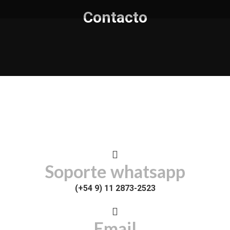
Contacto
Soporte whatsapp
(+54 9) 11 2873-2523
Email