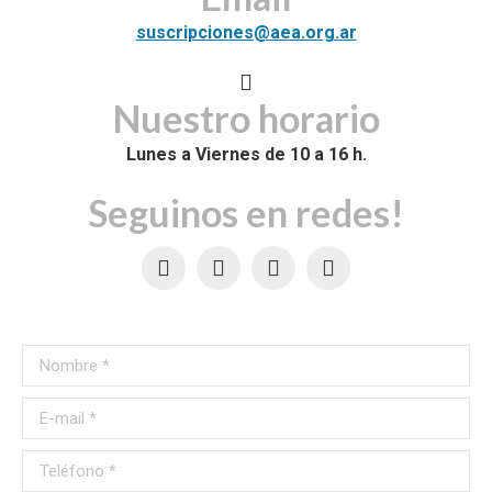
suscripciones@aea.org.ar
Nuestro horario
Lunes a Viernes de 10 a 16 h.
Seguinos en redes!
Facebook
Instagram
Linkedin
Nombre *
E-mail *
Teléfono *